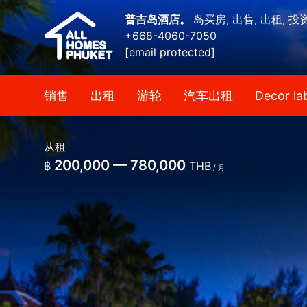
普吉岛酒店。
岛买房, 出售, 出租, 投
+668-4060-7050
[email protected]
销售
出租
游轮
汽车出租
Decor la
从租
200,000 — 780,000
฿
THB
/ 月