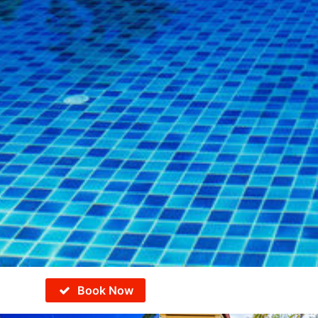
Book Now