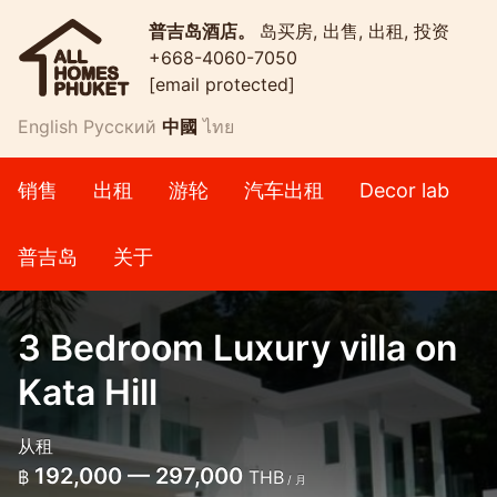
普吉岛酒店。
岛买房, 出售, 出租, 投资
+668-4060-7050
[email protected]
English
Русский
中國
ไทย
销售
出租
游轮
汽车出租
Decor lab
普吉岛
关于
3 Bedroom Luxury villa on
Kata Hill
从租
192,000 — 297,000
฿
THB
/ 月