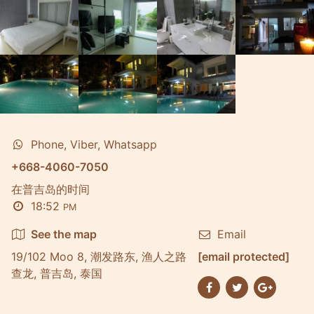
Phone, Viber, Whatsapp
+668-4060-7050
在普吉岛的时间
18:52
PM
See the map
Email
19/102 Moo 8, 潮发路东, 渔人之路
[email protected]
查龙, 普吉岛, 泰国