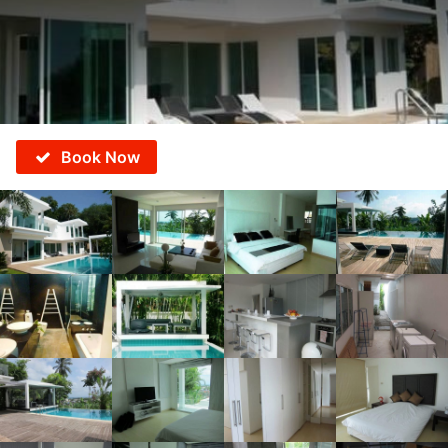
Book Now