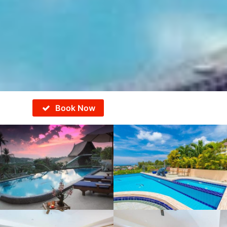
Book Now