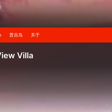
资
b
普吉岛
关于
iew Villa