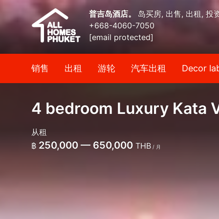
普吉岛酒店。
岛买房, 出售, 出租, 投
+668-4060-7050
[email protected]
销售
出租
游轮
汽车出租
Decor la
4 bedroom Luxury Kata V
从租
250,000 — 650,000
฿
THB
/ 月