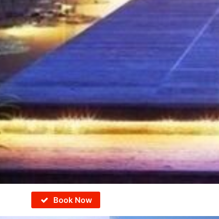
Book Now