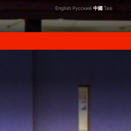
English
Русский
中國
ไทย