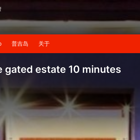
资
b
普吉岛
关于
he gated estate 10 minutes