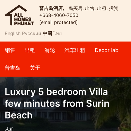
普吉岛酒店。
岛买房, 出售, 出租, 投资
+668-4060-7050
[email protected]
English
Русский
中國
ไทย
销售
出租
游轮
汽车出租
Decor lab
普吉岛
关于
Luxury 5 bedroom Villa
few minutes from Surin
Beach
从租