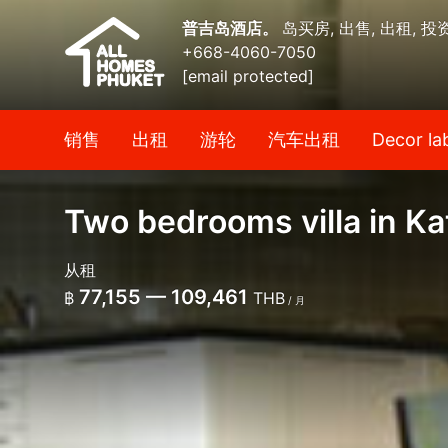
普吉岛酒店。
岛买房, 出售, 出租, 投
+668-4060-7050
[email protected]
销售
出租
游轮
汽车出租
Decor la
Two bedrooms villa in Ka
从租
77,155 — 109,461
฿
THB
/ 月