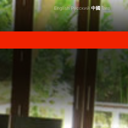
English
Русский
中國
ไทย