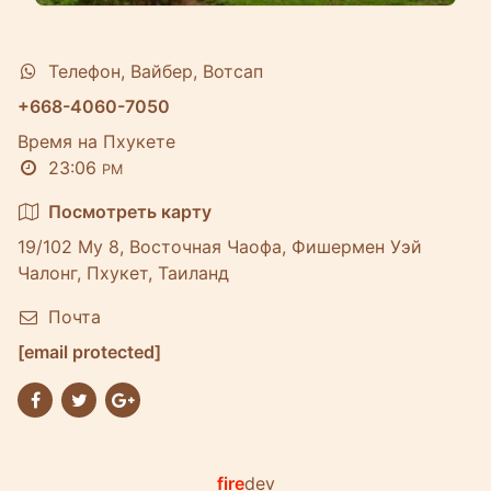
Телефон, Вайбер, Вотсап
+668-4060-7050
Время на Пхукете
23:06
PM
Посмотреть карту
19/102 Му 8, Восточная Чаофа, Фишермен Уэй
Чалонг, Пхукет, Таиланд
Почта
[email protected]
fire
dev