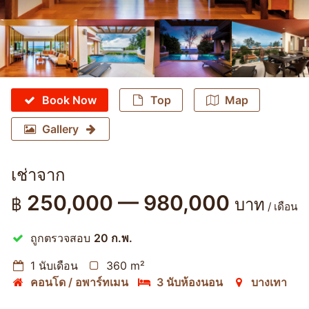
Book Now
Top
Map
Gallery
เช่าจาก
250,000 — 980,000
฿
บาท
/ เดือน
ถูกตรวจสอบ
20 ก.พ.
1 นับเดือน
360 m²
คอนโด / อพาร์ทเมน
3 นับห้องนอน
บางเทา