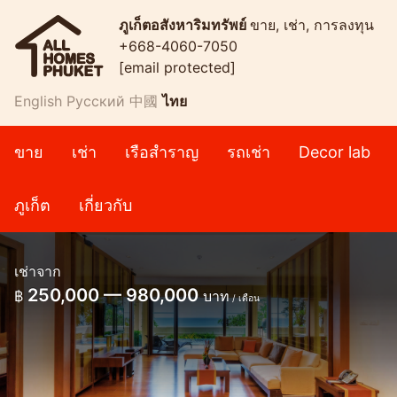
ภูเก็ตอสังหาริมทรัพย์
ขาย, เช่า, การลงทุน
+668-4060-7050
[email protected]
English
Русский
中國
ไทย
ขาย
เช่า
เรือสำราญ
รถเช่า
Decor lab
ภูเก็ต
เกี่ยวกับ
เช่าจาก
250,000 — 980,000
฿
บาท
/ เดือน