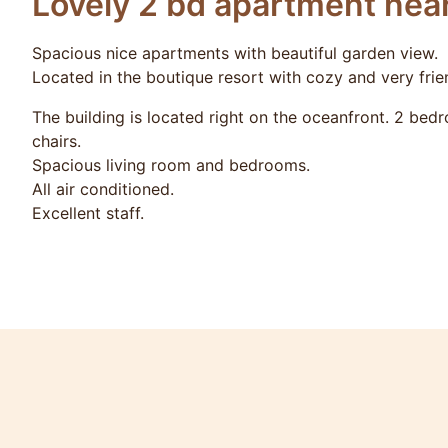
Lovely 2 bd apartment nea
Spacious nice apartments with beautiful garden view.
Located in the boutique resort with cozy and very fri
The building is located right on the oceanfront. 2 bed
chairs.
Spacious living room and bedrooms.
All air conditioned.
Excellent staff.