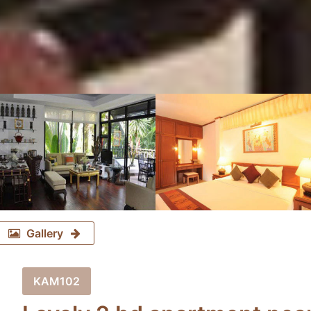
Gallery
KAM102