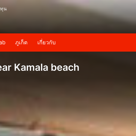
ทุน
ab
ภูเก็ต
เกี่ยวกับ
ear Kamala beach