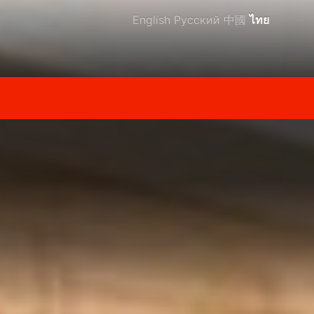
English
Русский
中國
ไทย