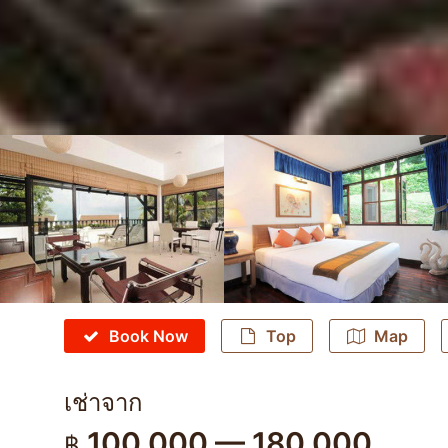
Book Now
Top
Map
เช่าจาก
100,000 — 180,000
฿