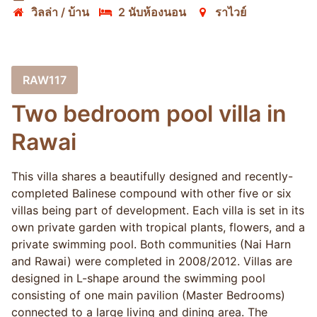
วิลล่า / บ้าน
2 นับห้องนอน
ราไวย์
RAW117
Two bedroom pool villa in
Rawai
This villa shares a beautifully designed and recently-
completed Balinese compound with other five or six
villas being part of development. Each villa is set in its
own private garden with tropical plants, flowers, and a
private swimming pool. Both communities (Nai Harn
and Rawai) were completed in 2008/2012. Villas are
designed in L-shape around the swimming pool
consisting of one main pavilion (Master Bedrooms)
connected to a large living and dining area. The