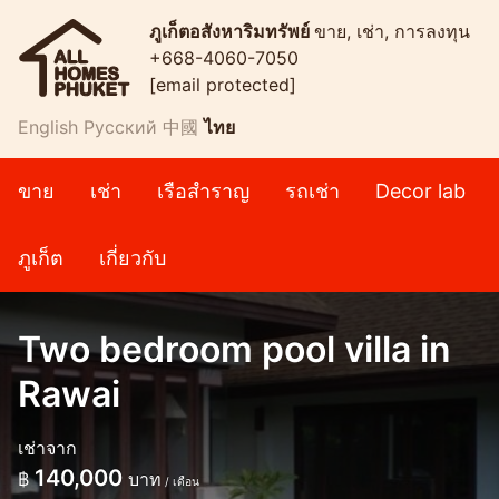
ภูเก็ตอสังหาริมทรัพย์
ขาย, เช่า, การลงทุน
+668-4060-7050
[email protected]
English
Русский
中國
ไทย
ขาย
เช่า
เรือสำราญ
รถเช่า
Decor lab
ภูเก็ต
เกี่ยวกับ
Two bedroom pool villa in
Rawai
เช่าจาก
140,000
฿
บาท
/ เดือน