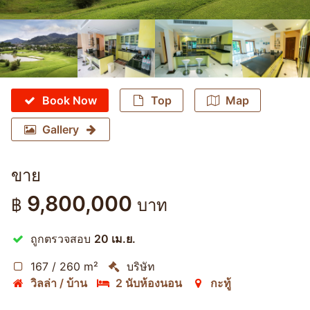
Book Now
Top
Map
Gallery
ขาย
9,800,000
฿
บาท
ถูกตรวจสอบ
20 เม.ย.
167 / 260 m²
บริษัท
วิลล่า / บ้าน
2 นับห้องนอน
กะทู้