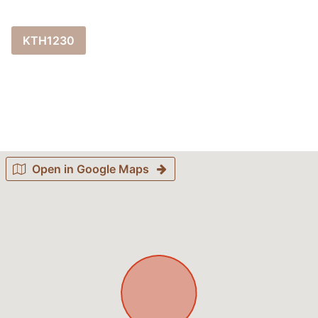
KTH1230
Open in Google Maps