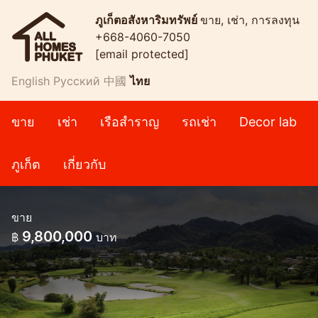
ภูเก็ตอสังหาริมทรัพย์
ขาย, เช่า, การลงทุน
+668-4060-7050
[email protected]
English
Русский
中國
ไทย
ขาย
เช่า
เรือสำราญ
รถเช่า
Decor lab
ภูเก็ต
เกี่ยวกับ
ขาย
9,800,000
฿
บาท