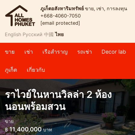
ภูเก็ตอสังหาริมทรัพย์
ขาย, เช่า, การลงทุน
+668-4060-7050
[email protected]
English
Русский
中國
ไทย
ขาย
เช่า
เรือสำราญ
รถเช่า
Decor lab
ภูเก็ต
เกี่ยวกับ
ราไวย์ในหานวิลล่า 2 ห้อง
นอนพร้อมสวน
ขาย
11,400,000
฿
บาท