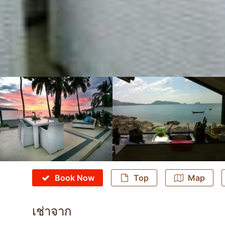
Book Now
Top
Map
เช่าจาก