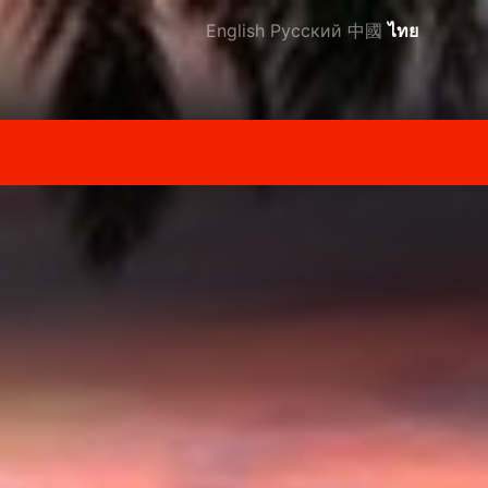
English
Русский
中國
ไทย