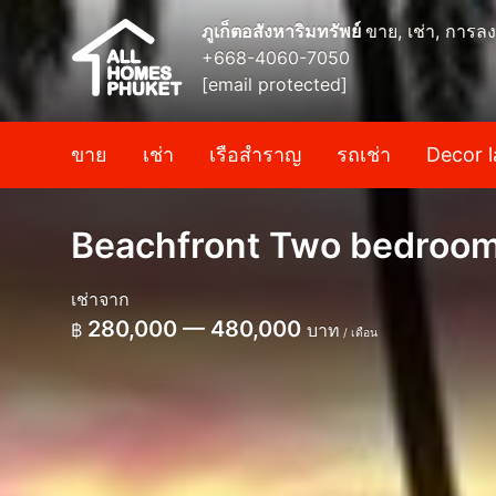
ภูเก็ตอสังหาริมทรัพย์
ขาย, เช่า, การลง
+668-4060-7050
[email protected]
ขาย
เช่า
เรือสำราญ
รถเช่า
Decor l
Beachfront Two bedroom 
เช่าจาก
280,000 — 480,000
฿
บาท
/ เดือน