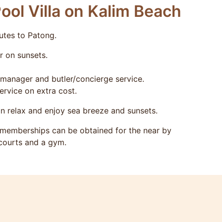
ol Villa on Kalim Beach
utes to Patong.
r on sunsets.
manager and butler/concierge service.
ervice on extra cost.
an relax and enjoy sea breeze and sunsets.
y memberships can be obtained for the near by
 courts and a gym.