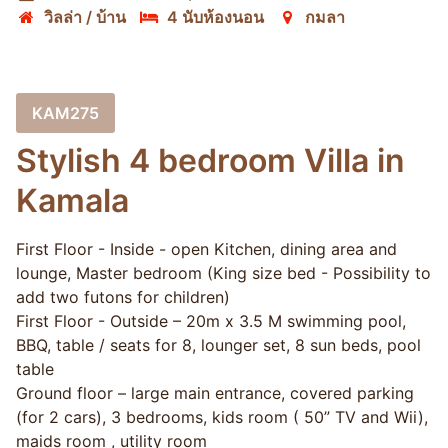
วิลล่า / บ้าน
4 นับห้องนอน
กมลา
KAM275
Stylish 4 bedroom Villa in
Kamala
First Floor - Inside - open Kitchen, dining area and
lounge, Master bedroom (King size bed - Possibility to
add two futons for children)
First Floor - Outside – 20m x 3.5 M swimming pool,
BBQ, table / seats for 8, lounger set, 8 sun beds, pool
table
Ground floor – large main entrance, covered parking
(for 2 cars), 3 bedrooms, kids room ( 50” TV and Wii),
maids room , utility room