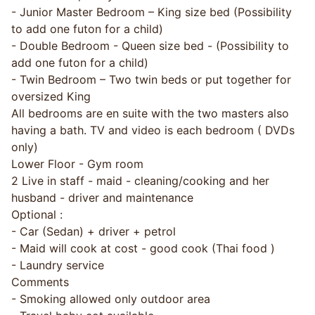
- Junior Master Bedroom – King size bed (Possibility
to add one futon for a child)
- Double Bedroom - Queen size bed - (Possibility to
add one futon for a child)
- Twin Bedroom – Two twin beds or put together for
oversized King
All bedrooms are en suite with the two masters also
having a bath. TV and video is each bedroom ( DVDs
only)
Lower Floor - Gym room
2 Live in staff - maid - cleaning/cooking and her
husband - driver and maintenance
Optional :
- Car (Sedan) + driver + petrol
- Maid will cook at cost - good cook (Thai food )
- Laundry service
Comments
- Smoking allowed only outdoor area