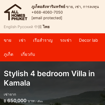
ภูเก็ตอสังหาริมทรัพย์
ขาย, เช่า, การลงทุน
+668-4060-7050
[email protected]
English
Русский
中國
ไทย
ขาย
เช่า
เรือสำราญ
รถเช่า
Decor lab
ภูเก็ต
เกี่ยวกับ
Stylish 4 bedroom Villa in
Kamala
เช่าจาก
650,000
฿
บาท
/ เดือน