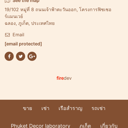
See the map
19/102 หมู่ที่ 8 ถนนเจ้าฟ้าตะวันออก, โครงการฟิชเชอ
ร์เเมนเวย์
ฉลอง, ภูเก็ต, ประเทศไทย
Email
[email protected]
fire
dev
ขาย
เช่า
เรือสำราญ
รถเช่า
Phuket Decor laboratory
ภูเก็ต
เกี่ยวกับ