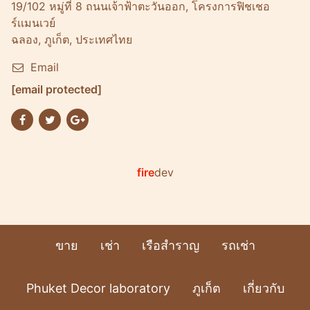
19/102 หมู่ที่ 8 ถนนเจ้าฟ้าตะวันออก, โครงการฟิชเชอ
ร์เเมนเวย์
ฉลอง, ภูเก็ต, ประเทศไทย
Email
[email protected]
fire
dev
ขาย
เช่า
เรือสำราญ
รถเช่า
Phuket Decor laboratory
ภูเก็ต
เกี่ยวกับ