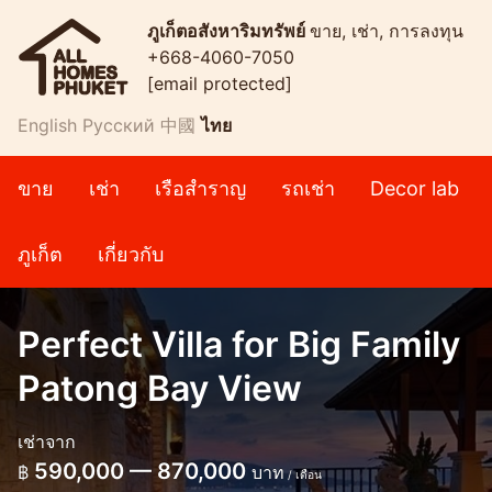
ภูเก็ตอสังหาริมทรัพย์
ขาย, เช่า, การลงทุน
+668-4060-7050
[email protected]
English
Русский
中國
ไทย
ขาย
เช่า
เรือสำราญ
รถเช่า
Decor lab
ภูเก็ต
เกี่ยวกับ
Perfect Villa for Big Family
Patong Bay View
เช่าจาก
590,000 — 870,000
฿
บาท
/ เดือน