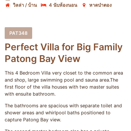
วิลล่า / บ้าน
4 นับห้องนอน
หาดป่าตอง
PAT348
Perfect Villa for Big Family
Patong Bay View
This 4 Bedroom Villa very closet to the common area
and shop, large swimming pool and sauna area.The
first floor of the villa houses with two master suites
with ensuite bathroom.
The bathrooms are spacious with separate toilet and
shower areas and whirlpool baths positioned to
capture Patong Bay view.