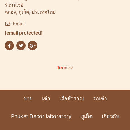
ร์เเมนเวย์
ฉลอง, ภูเก็ต, ประเทศไทย
Email
[email protected]
fire
dev
ขาย
เช่า
เรือสำราญ
รถเช่า
Phuket Decor laboratory
ภูเก็ต
เกี่ยวกับ