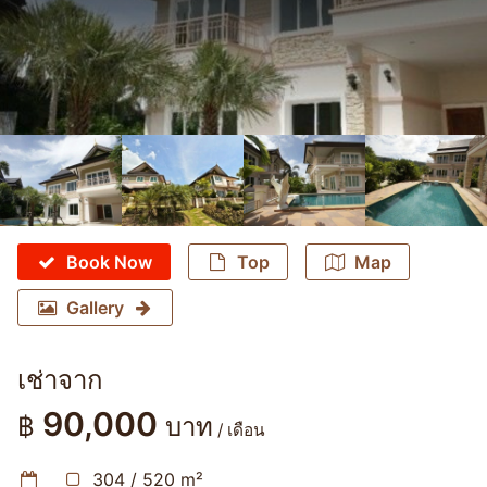
Book Now
Top
Map
Gallery
เช่าจาก
90,000
฿
บาท
/ เดือน
304 / 520 m²