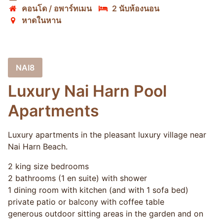
คอนโด / อพาร์ทเมน
2 นับห้องนอน
หาดในหาน
NAI8
Luxury Nai Harn Pool
Apartments
Luxury apartments in the pleasant luxury village near
Nai Harn Beach.
2 king size bedrooms
2 bathrooms (1 en suite) with shower
1 dining room with kitchen (and with 1 sofa bed)
private patio or balcony with coffee table
generous outdoor sitting areas in the garden and on