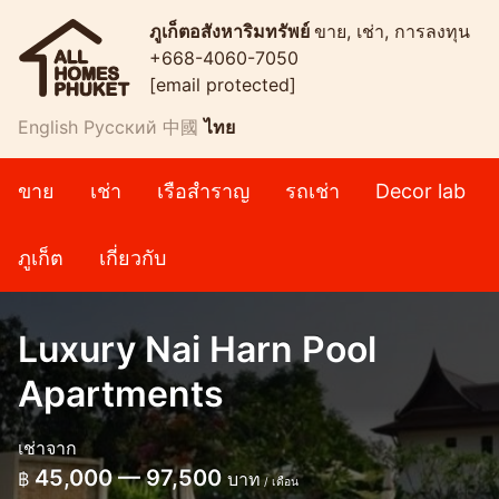
ภูเก็ตอสังหาริมทรัพย์
ขาย, เช่า, การลงทุน
+668-4060-7050
[email protected]
English
Русский
中國
ไทย
ขาย
เช่า
เรือสำราญ
รถเช่า
Decor lab
ภูเก็ต
เกี่ยวกับ
Luxury Nai Harn Pool
Apartments
เช่าจาก
45,000 — 97,500
฿
บาท
/ เดือน