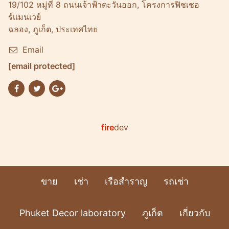
19/102 หมู่ที่ 8 ถนนเจ้าฟ้าตะวันออก, โครงการฟิชเชอ
ร์เเมนเวย์
ฉลอง, ภูเก็ต, ประเทศไทย
Email
[email protected]
fire
dev
ขาย
เช่า
เรือสำราญ
รถเช่า
Phuket Decor laboratory
ภูเก็ต
เกี่ยวกับ