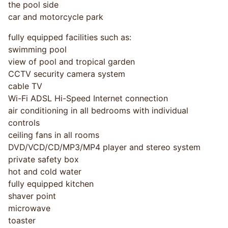
the pool side
car and motorcycle park
fully equipped facilities such as:
swimming pool
view of pool and tropical garden
CCTV security camera system
cable TV
Wi-Fi ADSL Hi-Speed Internet connection
air conditioning in all bedrooms with individual
controls
ceiling fans in all rooms
DVD/VCD/CD/MP3/MP4 player and stereo system
private safety box
hot and cold water
fully equipped kitchen
shaver point
microwave
toaster