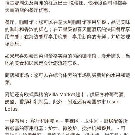
拉古娜周边及海滩的往返巴士 悦榕庄、悦椿度假村和都喜
天丽酒店的餐厅优惠。
餐厅、咖啡馆：您可以在意大利咖啡馆享用早餐，品尝美味
的咖啡和香浓的糕点；在五星级都喜天丽酒店的法国餐厅享
用午餐；在海边餐厅享用晚餐，享用新鲜的海鲜，并欣赏现
场音乐。
如果您喜欢泰国菜和价格实惠的简约咖啡馆，漫步街头，当
地的美食和民风定会让您流连忘返。
商店和市场：您可以在综合体旁的市场购买新鲜的水果和蔬
菜。
附近还有欧式风格的Villa Market超市，供应各种葡萄酒、
奶酪、香肠和乳制品。此外，附近还有泰国超市Tesco
Lotus。
一楼布局： 客厅和用餐区 - 电视区 - 卫生间 - 厨房配备所
有必需的家用电器：炉灶、微波炉、搅拌机和餐具。 - 可