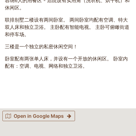
容纳6人的用餐区 - 后院设有实用角（洗衣机、烘干机）和
休闲区。
联排别墅二楼设有两间卧室。 两间卧室均配有空调、特大
双人床和独立卫浴。 主卧配有智能电视。 主卧可俯瞰街道
和停车场。
三楼是一个独立的私密休闲空间！
卧室配有两张单人床，并设有一个开放的休闲区。 卧室内
配有：空调、电视、网络和独立卫浴。
Open in Google Maps