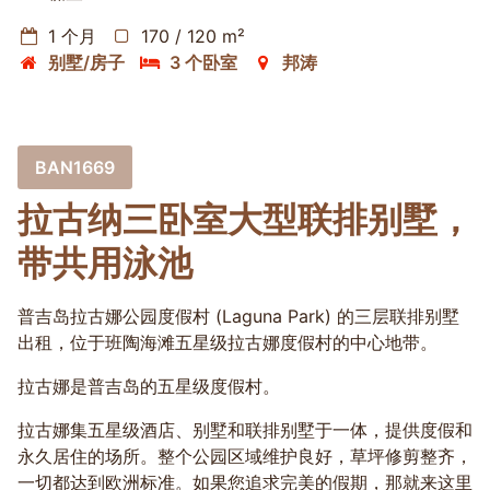
1 个月
170 / 120 m²
别墅/房子
3 个卧室
邦涛
BAN1669
拉古纳三卧室大型联排别墅，
带共用泳池
普吉岛拉古娜公园度假村 (Laguna Park) 的三层联排别墅
出租，位于班陶海滩五星级拉古娜度假村的中心地带。
拉古娜是普吉岛的五星级度假村。
拉古娜集五星级酒店、别墅和联排别墅于一体，提供度假和
永久居住的场所。整个公园区域维护良好，草坪修剪整齐，
一切都达到欧洲标准。如果您追求完美的假期，那就来这里