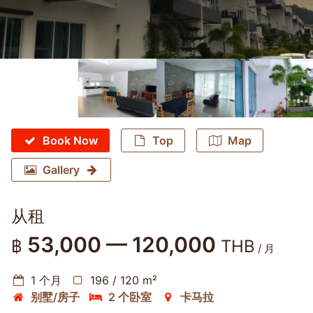
Book Now
Top
Map
Gallery
从租
53,000 — 120,000
฿
THB
/ 月
1 个月
196 / 120 m²
别墅/房子
2 个卧室
卡马拉