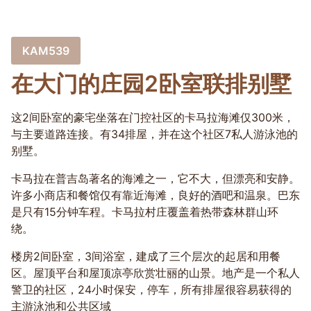
KAM539
在大门的庄园2卧室联排别墅
这2间卧室的豪宅坐落在门控社区的卡马拉海滩仅300米，
与主要道路连接。有34排屋，并在这个社区7私人游泳池的
别墅。
卡马拉在普吉岛著名的海滩之一，它不大，但漂亮和安静。
许多小商店和餐馆仅有靠近海滩，良好的酒吧和温泉。巴东
是只有15分钟车程。卡马拉村庄覆盖着热带森林群山环
绕。
楼房2间卧室，3间浴室，建成了三个层次的起居和用餐
区。屋顶平台和屋顶凉亭欣赏壮丽的山景。地产是一个私人
警卫的社区，24小时保安，停车，所有排屋很容易获得的
主游泳池和公共区域