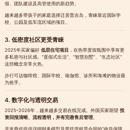
假、团队建设及高管使用的新趋势。
越来越多带孩子的家庭选择迁居普吉岛，青睐靠近国际学
校、公园及低车流区域的项目。
3. 低密度社区更受青睐
2025年买家偏好
低层住宅项目
，在热带度假氛围中享有更
多私密与社区感。”度假式生活”、”智慧别墅”、”生态社区”
这些概念非常火热。
步行可达咖啡馆、国际学校、瑜伽馆、诊所和海滩的物业最
为抢手。
4. 数字化与透明交易
2025–2026年，越来越多交易在线完成。外国买家期望
投
资回报清晰、流程透明，并有完善售后管理
。
开发商也提供详细财务模型及带托管租赁合同的“收益保障