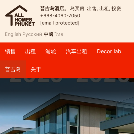
普吉岛酒店。
岛买房, 出售, 出租, 投资
+668-4060-7050
[email protected]
English
Русский
中國
ไทย
销售
出租
游轮
汽车出租
Decor lab
普吉岛
关于