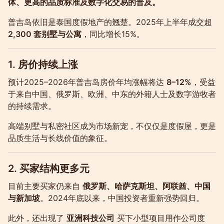
体、更高的品质标准及数字化交易的普及。
普吉岛依旧是泰国度假地产的翘楚。2025年上半年成交超
2,300 套别墅与公寓
，同比增长15%。
1. 房价持续上涨
预计2025–2026年普吉岛房价年均涨幅将达
8–12%
，受益
于来自中国、俄罗斯、欧洲、中东的外籍人士及数字游牧者
的持续需求。
高端别墅与私密社区成为市场新宠，不仅仅是度假屋，更是
品质生活与长线价值的象征。
2. 买家结构更多元
目前主要买家仍来自
俄罗斯、哈萨克斯坦、阿联酋、中国
与新加坡
。2024年底以来，中国投资者重新强势回归。
此外，还出现了
亚洲科技公司
买下小型项目用作公司度