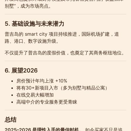
别墅”，成为市场亮点。
5. 基础设施与未来潜力
普吉岛的 smart city 项目持续推进，国际机场扩建，道
路、港口、数字设施升级。
不仅提升了普吉岛的度假价值，也奠定了其商务枢纽地位。
6. 展望2026
房价预计年均上涨 +10%
将有30+新项目入市（多为别墅与精品公寓）
在线交易大幅增加
高端中介的专业服务更受青睐
总结
2025–2026 是理性入手的最佳时机。
如今买家不只是追