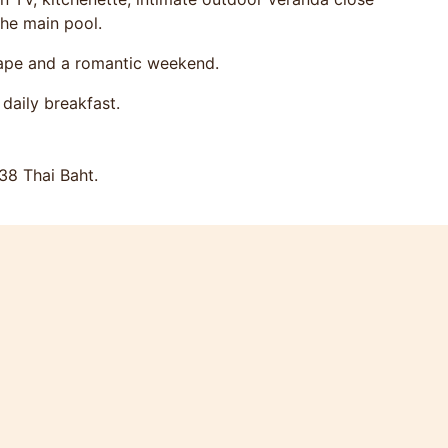
the main pool.
cape and a romantic weekend.
daily breakfast.
38 Thai Baht.