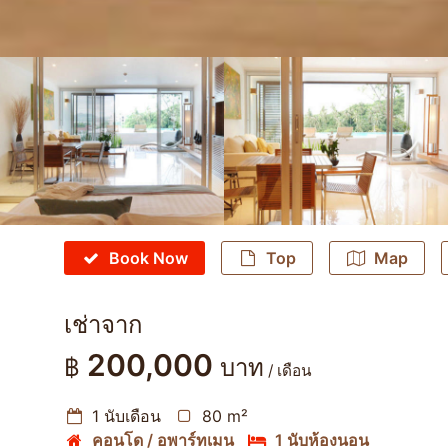
Book Now
Top
Map
เช่าจาก
200,000
฿
บาท
/ เดือน
1 นับเดือน
80 m²
คอนโด / อพาร์ทเมน
1 นับห้องนอน