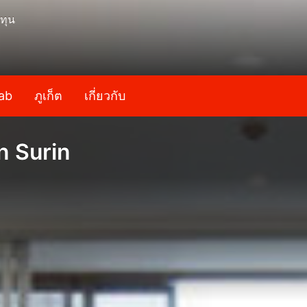
ทุน
ab
ภูเก็ต
เกี่ยวกับ
n Surin