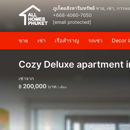
ภูเก็ตอสังหาริมทรัพย์
ขาย, เช่า, การลง
+668-4060-7050
[email protected]
ขาย
เช่า
เรือสำราญ
รถเช่า
Decor l
Cozy Deluxe apartment i
เช่าจาก
200,000
฿
บาท
/ เดือน