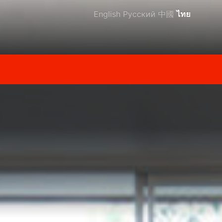
English
Русский
中國
ไทย