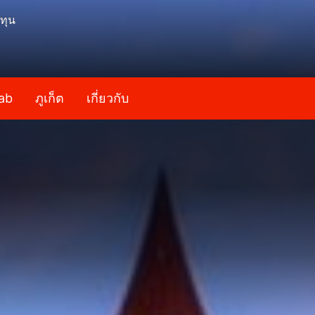
ทุน
ab
ภูเก็ต
เกี่ยวกับ