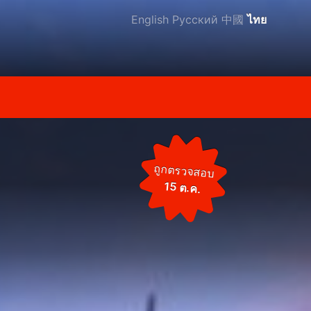
English
Русский
中國
ไทย
ถูกตรวจสอบ
15 ต.ค.