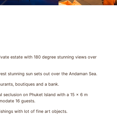
private estate with 180 degree stunning views over
west stunning sun sets out over the Andaman Sea.
aurants, boutiques and a bank.
ul seclusion on Phuket Island with a 15 x 6 m
modate 16 guests.
shings with lot of fine art objects.