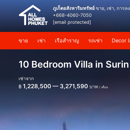
ภูเก็ตอสังหาริมทรัพย์
ขาย, เช่า, การลง
+668-4060-7050
[email protected]
ขาย
เช่า
เรือสำราญ
รถเช่า
Decor l
10 Bedroom Villa in Surin
เช่าจาก
1,228,500 — 3,271,590
฿
บาท
/ เดือน