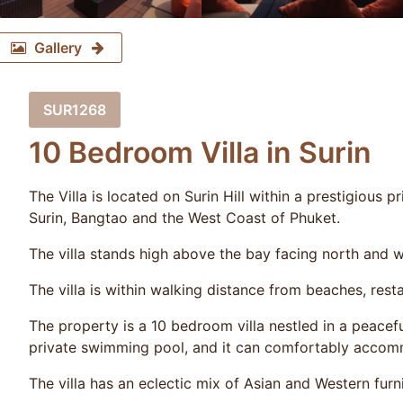
Gallery
SUR1268
10 Bedroom Villa in Surin
The Villa is located on Surin Hill within a prestigious 
Surin, Bangtao and the West Coast of Phuket.
The villa stands high above the bay facing north and 
The villa is within walking distance from beaches, rest
The property is a 10 bedroom villa nestled in a peacef
private swimming pool, and it can comfortably accom
The villa has an eclectic mix of Asian and Western furni