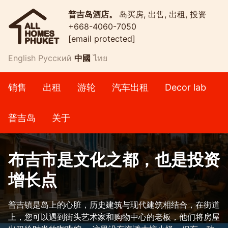
普吉岛酒店。
岛买房, 出售, 出租, 投资
+668-4060-7050
[email protected]
English
Русский
中國
ไทย
销售
出租
游轮
汽车出租
Decor lab
普吉岛
关于
布吉市是文化之都，也是投资
增长点
普吉镇是岛上的心脏，历史建筑与现代建筑相结合，在街道
上，您可以遇到街头艺术家和购物中心的老板，他们将房屋